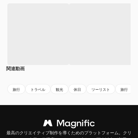
関連動画
Premium
Premium
Premium
Premium
旅行
トラベル
観光
休日
ツーリスト
旅行
最高のクリエイティブ制作を導くためのプラットフォーム。クリ