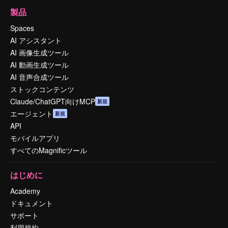
製品
Spaces
AI アシスタント
AI 画像生成ツール
AI 動画生成ツール
AI 音声合成ツール
ストックコンテンツ
Claude/ChatGPT向けMCP
新規
エージェント
新規
API
モバイルアプリ
すべてのMagnificツール
はじめに
Academy
ドキュメント
サポート
利用規約