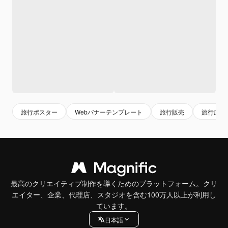
旅行ポスター
Webバナーテンプレート
旅行販売
旅行広告
最高のクリエイティブ制作を導くためのプラットフォーム。クリ
エイター、企業、代理店、スタジオを含む100万人以上が利用し
ています。
日本語