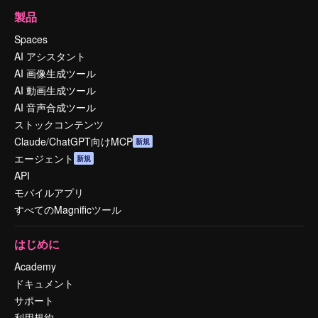
製品
Spaces
AI アシスタント
AI 画像生成ツール
AI 動画生成ツール
AI 音声合成ツール
ストックコンテンツ
Claude/ChatGPT向けMCP
新規
エージェント
新規
API
モバイルアプリ
すべてのMagnificツール
はじめに
Academy
ドキュメント
サポート
利用規約