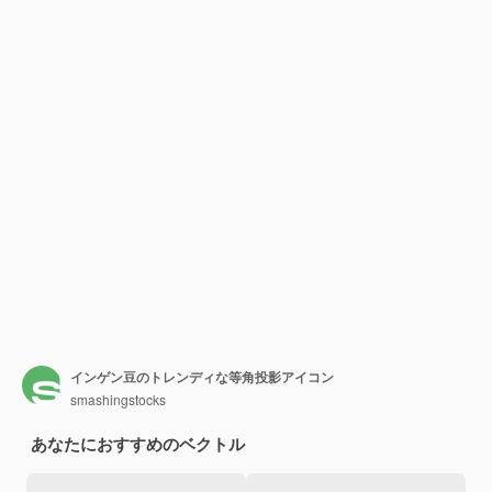
インゲン豆のトレンディな等角投影アイコン
smashingstocks
あなたにおすすめのベクトル