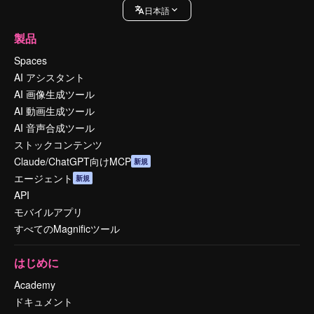
日本語
製品
Spaces
AI アシスタント
AI 画像生成ツール
AI 動画生成ツール
AI 音声合成ツール
ストックコンテンツ
Claude/ChatGPT向けMCP
新規
エージェント
新規
API
モバイルアプリ
すべてのMagnificツール
はじめに
Academy
ドキュメント