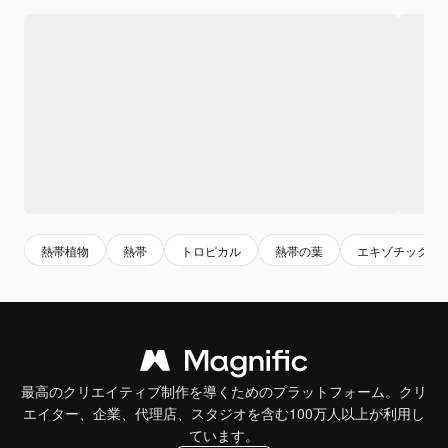
熱帯植物
熱帯
トロピカル
熱帯の葉
エキゾチック
最高のクリエイティブ制作を導くためのプラットフォーム。クリ
エイター、企業、代理店、スタジオを含む100万人以上が利用し
ています。