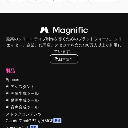
最高のクリエイティブ制作を導くためのプラットフォーム。クリ
エイター、企業、代理店、スタジオを含む100万人以上が利用し
ています。
日本語
製品
Spaces
AI アシスタント
AI 画像生成ツール
AI 動画生成ツール
AI 音声合成ツール
ストックコンテンツ
Claude/ChatGPT向けMCP
新規
エージェント
新規