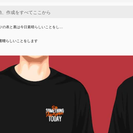
ャツの表と裏は今日素晴らしいことをし…
素晴らしいことをします