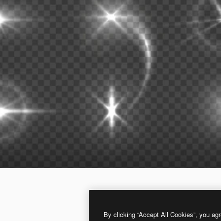
By clicking “Accept All Cookies”, you agr