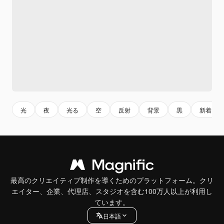
光
夜
光る
空
反射
背景
黒
新着
最高のクリエイティブ制作を導くためのプラットフォーム。クリ
エイター、企業、代理店、スタジオを含む100万人以上が利用し
ています。
日本語