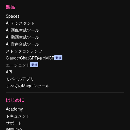
製品
Spaces
AI アシスタント
AI 画像生成ツール
AI 動画生成ツール
AI 音声合成ツール
ストックコンテンツ
Claude/ChatGPT向けMCP
新規
エージェント
新規
API
モバイルアプリ
すべてのMagnificツール
はじめに
Academy
ドキュメント
サポート
利用規約