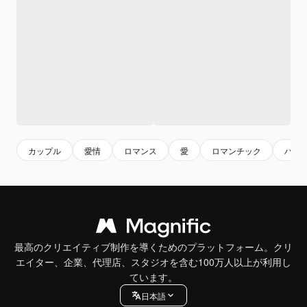
カップル
愛情
ロマンス
愛
ロマンチック
ハッ
最高のクリエイティブ制作を導くためのプラットフォーム。クリ
エイター、企業、代理店、スタジオを含む100万人以上が利用し
ています。
日本語