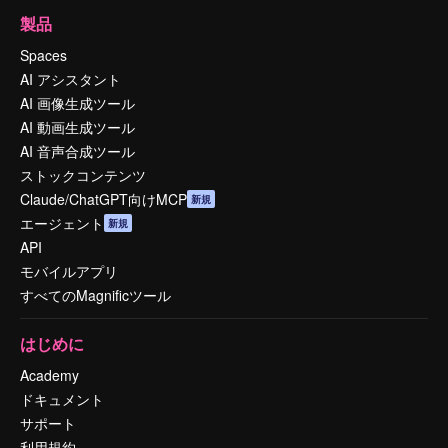
製品
Spaces
AI アシスタント
AI 画像生成ツール
AI 動画生成ツール
AI 音声合成ツール
ストックコンテンツ
Claude/ChatGPT向けMCP
新規
エージェント
新規
API
モバイルアプリ
すべてのMagnificツール
はじめに
Academy
ドキュメント
サポート
利用規約