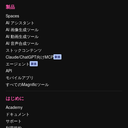
製品
Spaces
AI アシスタント
AI 画像生成ツール
AI 動画生成ツール
AI 音声合成ツール
ストックコンテンツ
Claude/ChatGPT向けMCP
新規
エージェント
新規
API
モバイルアプリ
すべてのMagnificツール
はじめに
Academy
ドキュメント
サポート
利用規約