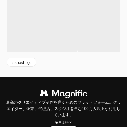
abstract logo
最高のクリエイティブ制作を導くためのプラットフォーム。クリ
エイター、企業、代理店、スタジオを含む100万人以上が利用し
ています。
日本語