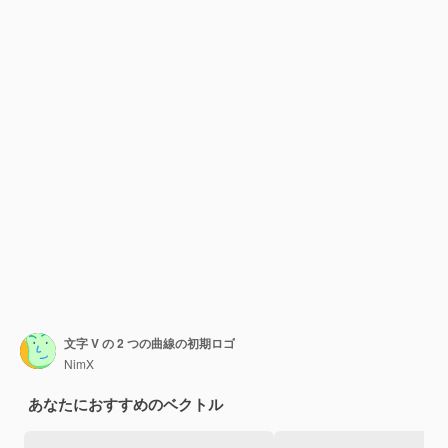
文字 V の 2 つの曲線の初期ロゴ
NimX
あなたにおすすめのベクトル