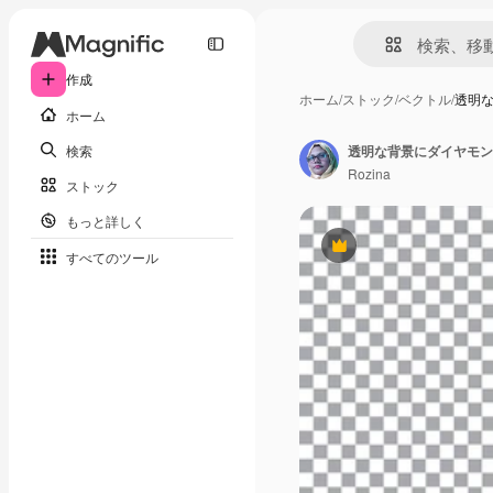
作成
ホーム
/
ストック
/
ベクトル
/
透明
ホーム
検索
透明な背景にダイヤモン
Rozina
ストック
もっと詳しく
Premium
すべてのツール