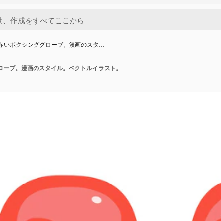
の赤いボクシンググローブ。漫画のスタ…
ローブ。漫画のスタイル。ベクトルイラスト。