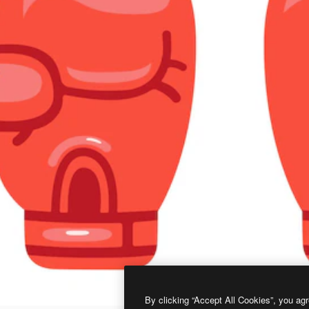
By clicking “Accept All Cookies”, you agr