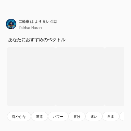
二輪車 は より 良い 生活
Iftekhar Hasan
あなたにおすすめのベクトル
穏やかな
道路
パワー
冒険
速い
自由
速