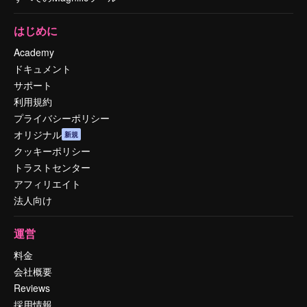
はじめに
Academy
ドキュメント
サポート
利用規約
プライバシーポリシー
オリジナル
新規
クッキーポリシー
トラストセンター
アフィリエイト
法人向け
運営
料金
会社概要
Reviews
採用情報