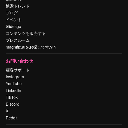
検索トレンド
ブログ
イベント
Slidesgo
コンテンツを販売する
プレスルーム
magnific.aiをお探しですか？
お問い合わせ
顧客サポート
Instagram
YouTube
LinkedIn
TikTok
Discord
X
Reddit