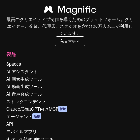
最高のクリエイティブ制作を導くためのプラットフォーム。クリ
エイター、企業、代理店、スタジオを含む100万人以上が利用し
ています。
日本語
製品
Spaces
AI アシスタント
AI 画像生成ツール
AI 動画生成ツール
AI 音声合成ツール
ストックコンテンツ
Claude/ChatGPT向けMCP
新規
エージェント
新規
API
モバイルアプリ
すべてのMagnificツール