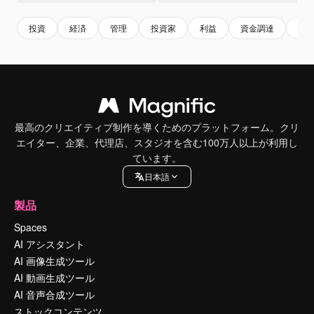
投資
経済
管理
投資家
利益
資金調達
収
最高のクリエイティブ制作を導くためのプラットフォーム。クリ
エイター、企業、代理店、スタジオを含む100万人以上が利用し
ています。
日本語
製品
Spaces
AI アシスタント
AI 画像生成ツール
AI 動画生成ツール
AI 音声合成ツール
ストックコンテンツ