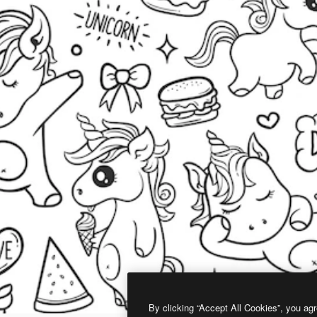
By clicking “Accept All Cookies”, you agr