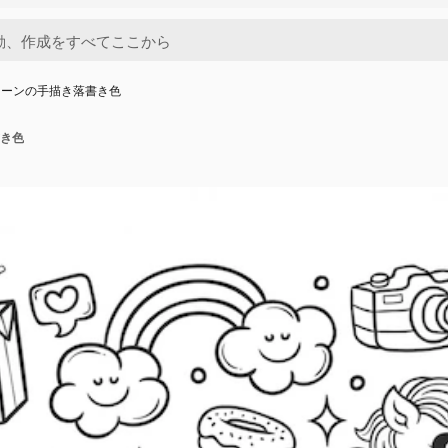
コーンの手描き落書き色
き色