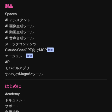
製品
Spaces
AI アシスタント
AI 画像生成ツール
AI 動画生成ツール
AI 音声合成ツール
ストックコンテンツ
Claude/ChatGPT向けMCP
新規
エージェント
新規
API
モバイルアプリ
すべてのMagnificツール
はじめに
Academy
ドキュメント
サポート
利用規約