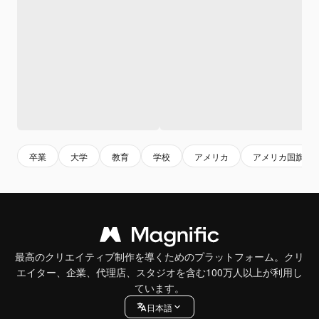
卒業
大学
教育
学校
アメリカ
アメリカ国旗
最高のクリエイティブ制作を導くためのプラットフォーム。クリ
エイター、企業、代理店、スタジオを含む100万人以上が利用し
ています。
日本語