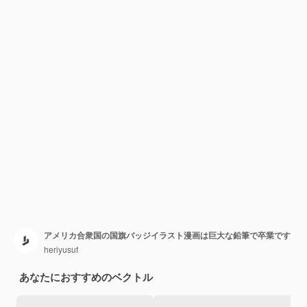
アメリカ合衆国の国旗バッジイラスト漫画は巨大な鉛筆で卒業です
heriyusuf
あなたにおすすめのベクトル