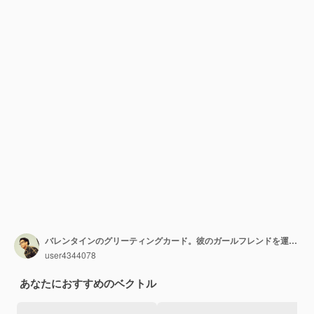
バレンタインのグリーティングカード。彼のガールフレンドを運ぶ幸せな男。モダンなフラットスタイルのベクトル図
user4344078
あなたにおすすめのベクトル