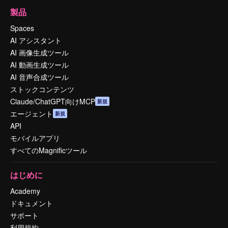
製品
Spaces
AI アシスタント
AI 画像生成ツール
AI 動画生成ツール
AI 音声合成ツール
ストックコンテンツ
Claude/ChatGPT向けMCP
新規
エージェント
新規
API
モバイルアプリ
すべてのMagnificツール
はじめに
Academy
ドキュメント
サポート
利用規約