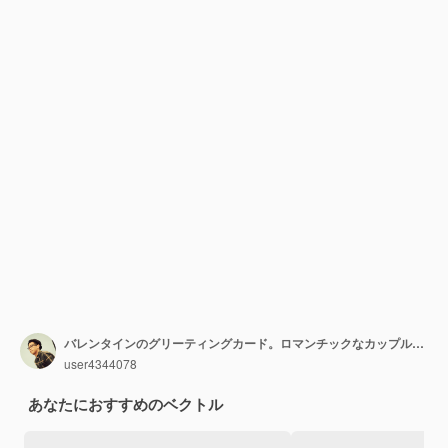
バレンタインのグリーティングカード。ロマンチックなカップルがピンクの自転車で公園でキス
user4344078
あなたにおすすめのベクトル