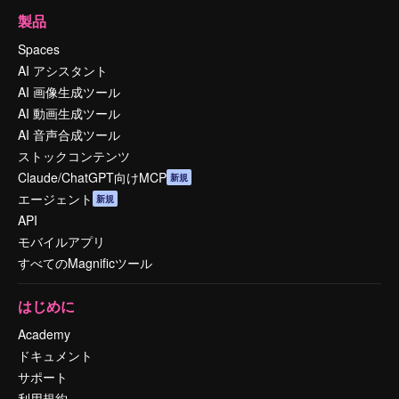
製品
Spaces
AI アシスタント
AI 画像生成ツール
AI 動画生成ツール
AI 音声合成ツール
ストックコンテンツ
Claude/ChatGPT向けMCP
新規
エージェント
新規
API
モバイルアプリ
すべてのMagnificツール
はじめに
Academy
ドキュメント
サポート
利用規約