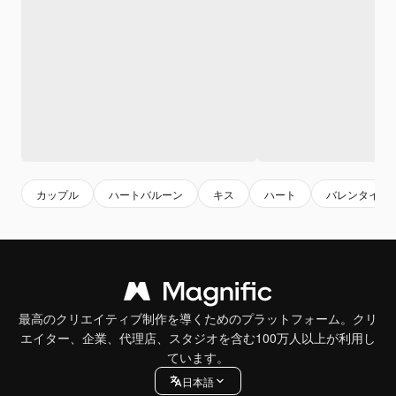
カップル
ハートバルーン
キス
ハート
バレンタイン
最高のクリエイティブ制作を導くためのプラットフォーム。クリ
エイター、企業、代理店、スタジオを含む100万人以上が利用し
ています。
日本語