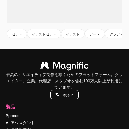
セット
イラストセット
イラスト
フード
グラフィッ
最高のクリエイティブ制作を導くためのプラットフォーム。クリ
エイター、企業、代理店、スタジオを含む100万人以上が利用し
ています。
日本語
製品
Spaces
AI アシスタント