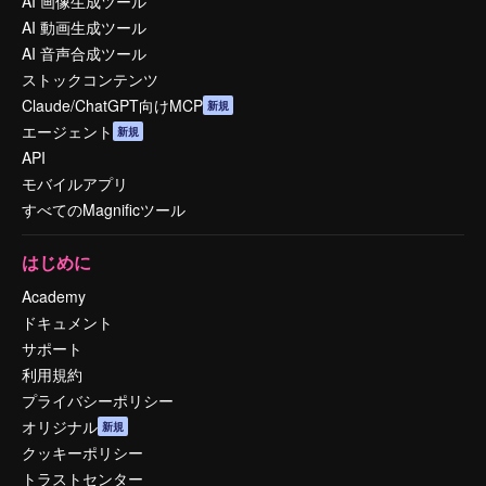
AI 画像生成ツール
AI 動画生成ツール
AI 音声合成ツール
ストックコンテンツ
Claude/ChatGPT向けMCP
新規
エージェント
新規
API
モバイルアプリ
すべてのMagnificツール
はじめに
Academy
ドキュメント
サポート
利用規約
プライバシーポリシー
オリジナル
新規
クッキーポリシー
トラストセンター