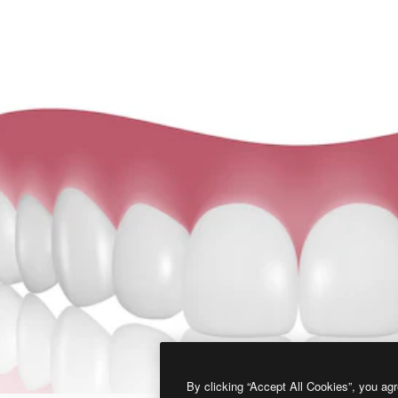
By clicking “Accept All Cookies”, you agr