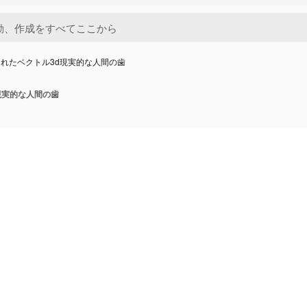
れたベクトル3d現実的な人間の歯
現実的な人間の歯