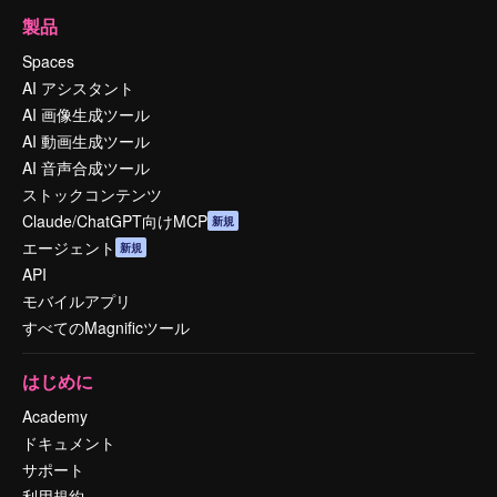
製品
Spaces
AI アシスタント
AI 画像生成ツール
AI 動画生成ツール
AI 音声合成ツール
ストックコンテンツ
Claude/ChatGPT向けMCP
新規
エージェント
新規
API
モバイルアプリ
すべてのMagnificツール
はじめに
Academy
ドキュメント
サポート
利用規約