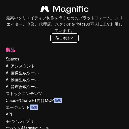
最高のクリエイティブ制作を導くためのプラットフォーム。クリ
エイター、企業、代理店、スタジオを含む100万人以上が利用し
ています。
日本語
製品
Spaces
AI アシスタント
AI 画像生成ツール
AI 動画生成ツール
AI 音声合成ツール
ストックコンテンツ
Claude/ChatGPT向けMCP
新規
エージェント
新規
API
モバイルアプリ
すべてのMagnificツール