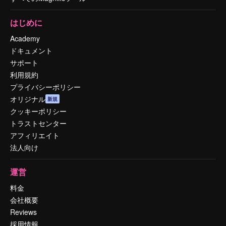
はじめに
Academy
ドキュメント
サポート
利用規約
プライバシーポリシー
オリジナル
新規
クッキーポリシー
トラストセンター
アフィリエイト
法人向け
運営
料金
会社概要
Reviews
採用情報