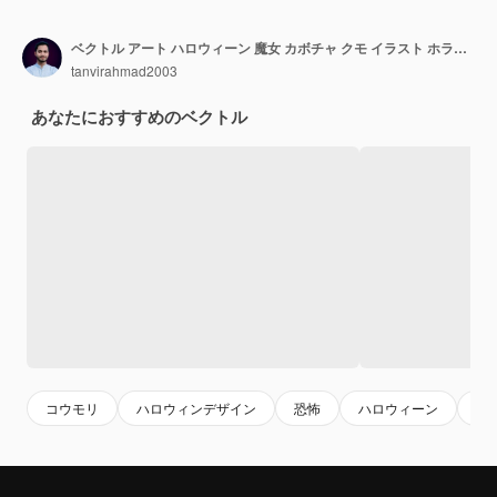
ベクトル アート ハロウィーン 魔女 カボチャ クモ イラスト ホラー キャンドル ライト 不気味な背景 コウモリ アート
tanvirahmad2003
あなたにおすすめのベクトル
コウモリ
ハロウィンデザイン
恐怖
ハロウィーン
画