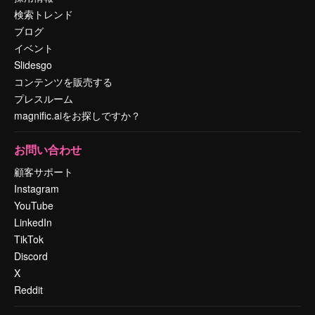
検索トレンド
ブログ
イベント
Slidesgo
コンテンツを販売する
プレスルーム
magnific.aiをお探しですか？
お問い合わせ
顧客サポート
Instagram
YouTube
LinkedIn
TikTok
Discord
X
Reddit