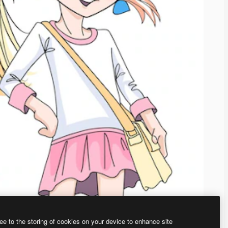
ee to the storing of cookies on your device to enhance site