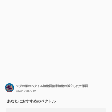
シダの葉のベクトル植物図熱帯植物の孤立した外形図
user19987712
あなたにおすすめのベクトル