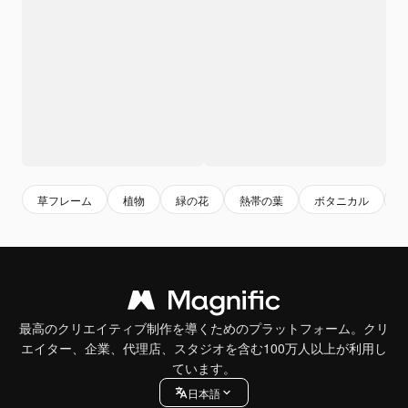
草フレーム
植物
緑の花
熱帯の葉
ボタニカル
最高のクリエイティブ制作を導くためのプラットフォーム。クリ
エイター、企業、代理店、スタジオを含む100万人以上が利用し
ています。
日本語