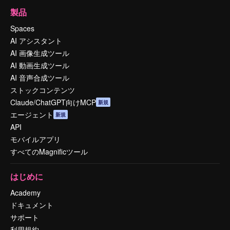
製品
Spaces
AI アシスタント
AI 画像生成ツール
AI 動画生成ツール
AI 音声合成ツール
ストックコンテンツ
Claude/ChatGPT向けMCP
新規
エージェント
新規
API
モバイルアプリ
すべてのMagnificツール
はじめに
Academy
ドキュメント
サポート
利用規約