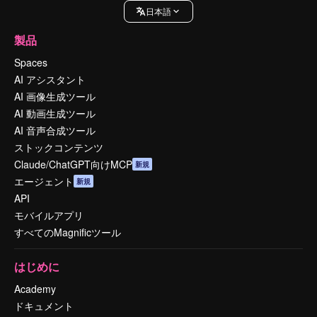
日本語
製品
Spaces
AI アシスタント
AI 画像生成ツール
AI 動画生成ツール
AI 音声合成ツール
ストックコンテンツ
Claude/ChatGPT向けMCP
新規
エージェント
新規
API
モバイルアプリ
すべてのMagnificツール
はじめに
Academy
ドキュメント