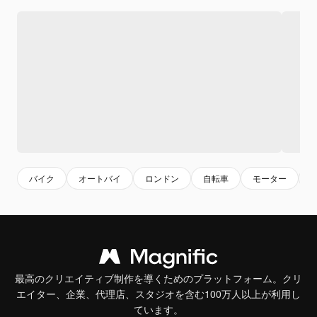
バイク
オートバイ
ロンドン
自転車
モーター
最高のクリエイティブ制作を導くためのプラットフォーム。クリ
エイター、企業、代理店、スタジオを含む100万人以上が利用し
ています。