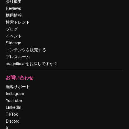
会社概要
Reviews
採用情報
検索トレンド
ブログ
イベント
Slidesgo
コンテンツを販売する
プレスルーム
magnific.aiをお探しですか？
お問い合わせ
顧客サポート
Instagram
YouTube
LinkedIn
TikTok
Discord
X