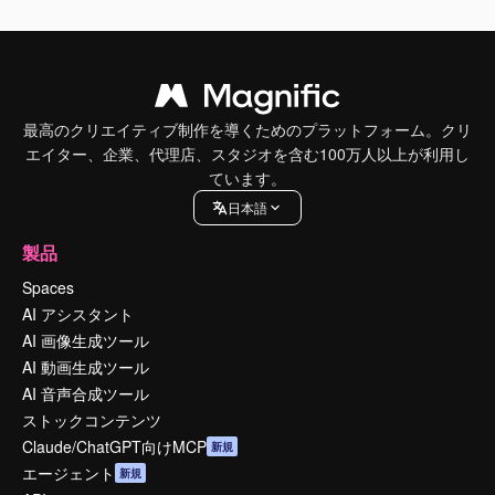
最高のクリエイティブ制作を導くためのプラットフォーム。クリ
エイター、企業、代理店、スタジオを含む100万人以上が利用し
ています。
日本語
製品
Spaces
AI アシスタント
AI 画像生成ツール
AI 動画生成ツール
AI 音声合成ツール
ストックコンテンツ
Claude/ChatGPT向けMCP
新規
エージェント
新規