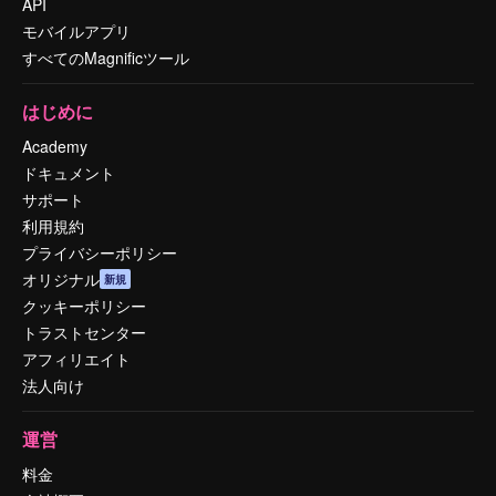
API
モバイルアプリ
すべてのMagnificツール
はじめに
Academy
ドキュメント
サポート
利用規約
プライバシーポリシー
オリジナル
新規
クッキーポリシー
トラストセンター
アフィリエイト
法人向け
運営
料金