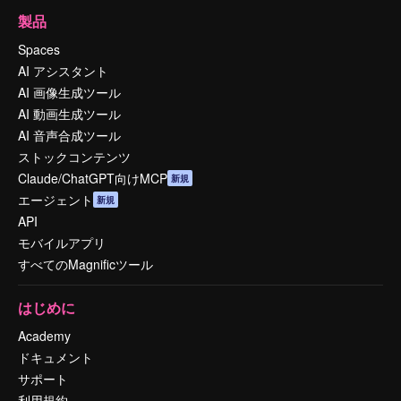
製品
Spaces
AI アシスタント
AI 画像生成ツール
AI 動画生成ツール
AI 音声合成ツール
ストックコンテンツ
Claude/ChatGPT向けMCP
新規
エージェント
新規
API
モバイルアプリ
すべてのMagnificツール
はじめに
Academy
ドキュメント
サポート
利用規約