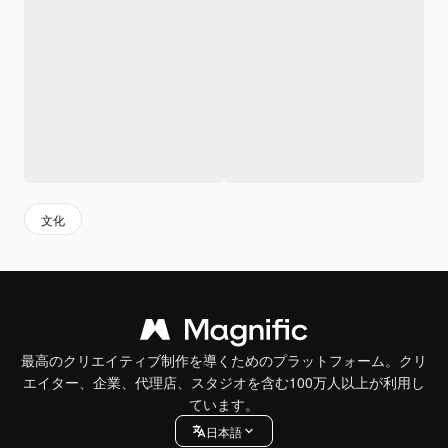
文化
最高のクリエイティブ制作を導くためのプラットフォーム。クリ
エイター、企業、代理店、スタジオを含む100万人以上が利用し
ています。
日本語