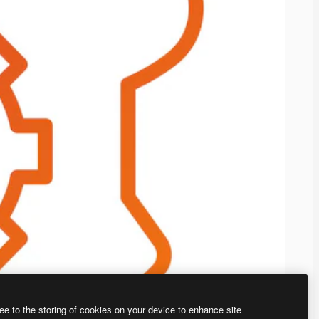
ee to the storing of cookies on your device to enhance site