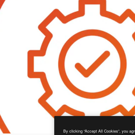
By clicking “Accept All Cookies”, you agr