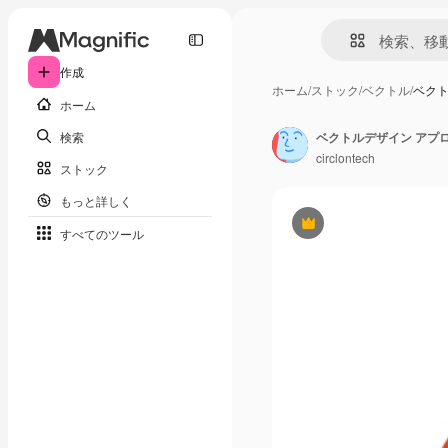
作成
ホーム
/
ストック
/
ベクトル
/
ベクト
ホーム
検索
ベクトルデザイン アプロ
circlontech
ストック
もっと詳しく
Premium
すべてのツール