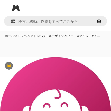
Magnific
Close menu
画像で
ホーム
/
ストック
/
ベクトル
/
ベクトルデザイン ベビー・スマイル・アイ…
Premium