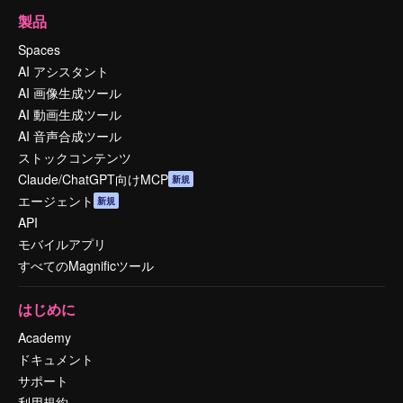
製品
Spaces
AI アシスタント
AI 画像生成ツール
AI 動画生成ツール
AI 音声合成ツール
ストックコンテンツ
Claude/ChatGPT向けMCP
新規
エージェント
新規
API
モバイルアプリ
すべてのMagnificツール
はじめに
Academy
ドキュメント
サポート
利用規約