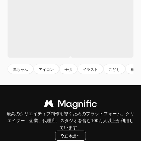
赤ちゃん
アイコン
子供
イラスト
こども
概要
最高のクリエイティブ制作を導くためのプラットフォーム。クリ
エイター、企業、代理店、スタジオを含む100万人以上が利用し
ています。
日本語