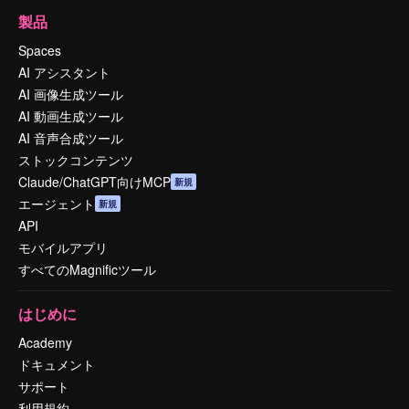
製品
Spaces
AI アシスタント
AI 画像生成ツール
AI 動画生成ツール
AI 音声合成ツール
ストックコンテンツ
Claude/ChatGPT向けMCP
新規
エージェント
新規
API
モバイルアプリ
すべてのMagnificツール
はじめに
Academy
ドキュメント
サポート
利用規約