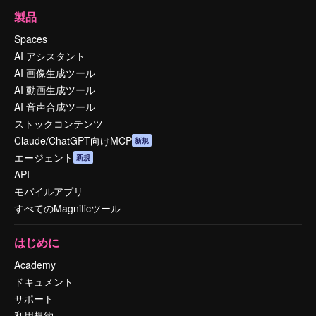
製品
Spaces
AI アシスタント
AI 画像生成ツール
AI 動画生成ツール
AI 音声合成ツール
ストックコンテンツ
Claude/ChatGPT向けMCP
新規
エージェント
新規
API
モバイルアプリ
すべてのMagnificツール
はじめに
Academy
ドキュメント
サポート
利用規約