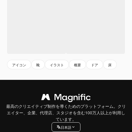
アイコン
靴
イラスト
概要
ドア
床
最高のクリエイティブ制作を導くためのプラットフォーム。クリ
エイター、企業、代理店、スタジオを含む100万人以上が利用し
ています。
日本語