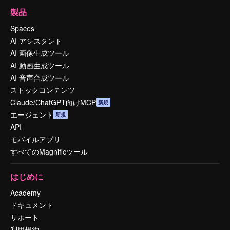
製品
Spaces
AI アシスタント
AI 画像生成ツール
AI 動画生成ツール
AI 音声合成ツール
ストックコンテンツ
Claude/ChatGPT向けMCP
新規
エージェント
新規
API
モバイルアプリ
すべてのMagnificツール
はじめに
Academy
ドキュメント
サポート
利用規約