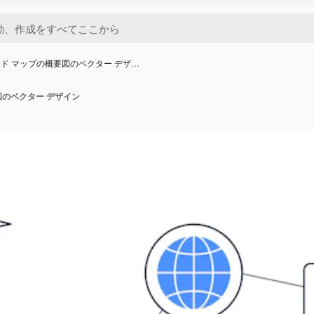
ド マップの概要図のベクター デザ…
図のベクター デザイン