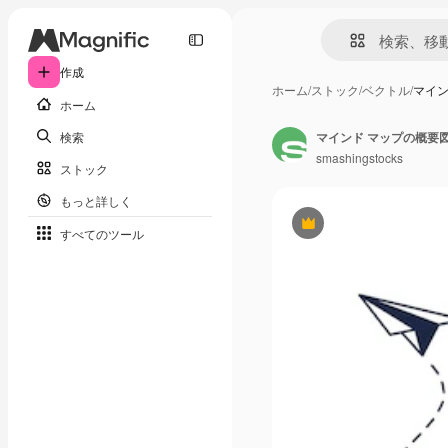
作成
ホーム
/
ストック
/
ベクトル
/
マイン
ホーム
検索
マインド マップの概要
smashingstocks
ストック
もっと詳しく
Premium
すべてのツール