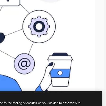
ee to the storing of cookies on your device to enhance site