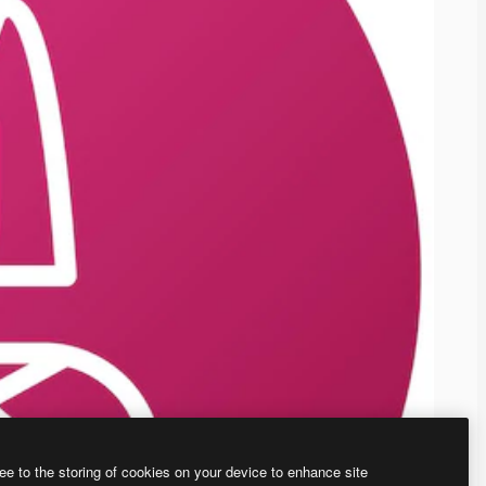
ee to the storing of cookies on your device to enhance site