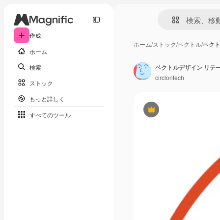
作成
ホーム
/
ストック
/
ベクトル
/
ベクト
ホーム
検索
ベクトルデザイン リテ
circlontech
ストック
もっと詳しく
Premium
すべてのツール