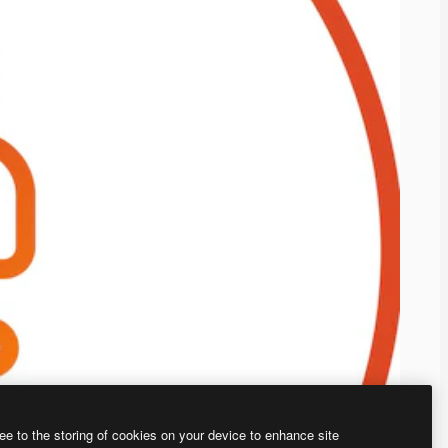
ee to the storing of cookies on your device to enhance site