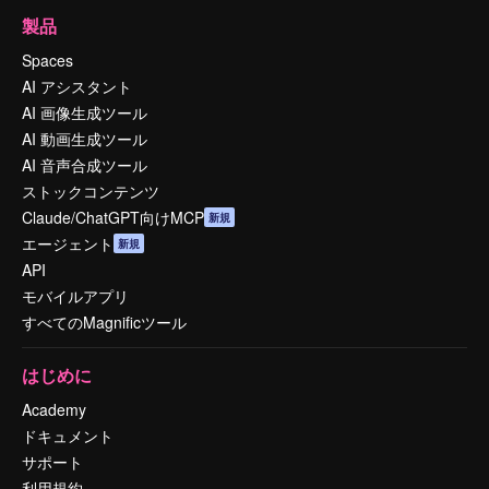
製品
Spaces
AI アシスタント
AI 画像生成ツール
AI 動画生成ツール
AI 音声合成ツール
ストックコンテンツ
Claude/ChatGPT向けMCP
新規
エージェント
新規
API
モバイルアプリ
すべてのMagnificツール
はじめに
Academy
ドキュメント
サポート
利用規約