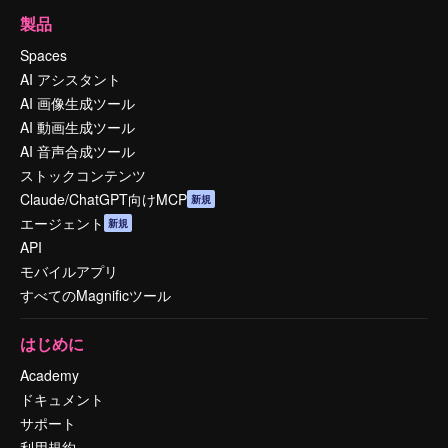
製品
Spaces
AI アシスタント
AI 画像生成ツール
AI 動画生成ツール
AI 音声合成ツール
ストックコンテンツ
Claude/ChatGPT向けMCP
新規
エージェント
新規
API
モバイルアプリ
すべてのMagnificツール
はじめに
Academy
ドキュメント
サポート
利用規約