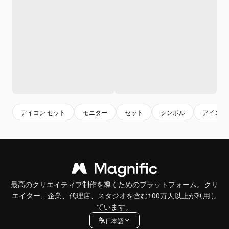
アイコン セット
モニター
セット
シンボル
アイコン
最高のクリエイティブ制作を導くためのプラットフォーム。クリ
エイター、企業、代理店、スタジオを含む100万人以上が利用し
ています。
日本語