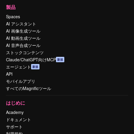
製品
Spaces
AI アシスタント
AI 画像生成ツール
AI 動画生成ツール
AI 音声合成ツール
ストックコンテンツ
Claude/ChatGPT向けMCP
新規
エージェント
新規
API
モバイルアプリ
すべてのMagnificツール
はじめに
Academy
ドキュメント
サポート
利用規約