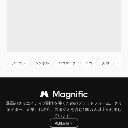
アイコン
シンボル
ロゴマーク
ロゴ
矢印
u
最高のクリエイティブ制作を導くためのプラットフォーム。クリ
エイター、企業、代理店、スタジオを含む100万人以上が利用し
ています。
日本語