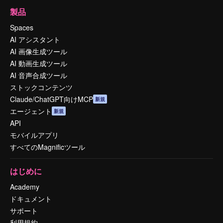
製品
Spaces
AI アシスタント
AI 画像生成ツール
AI 動画生成ツール
AI 音声合成ツール
ストックコンテンツ
Claude/ChatGPT向けMCP
新規
エージェント
新規
API
モバイルアプリ
すべてのMagnificツール
はじめに
Academy
ドキュメント
サポート
利用規約