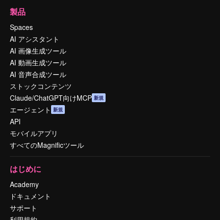
製品
Spaces
AI アシスタント
AI 画像生成ツール
AI 動画生成ツール
AI 音声合成ツール
ストックコンテンツ
Claude/ChatGPT向けMCP
新規
エージェント
新規
API
モバイルアプリ
すべてのMagnificツール
はじめに
Academy
ドキュメント
サポート
利用規約