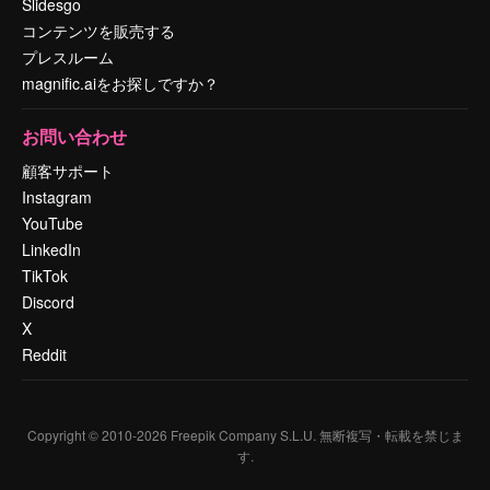
Slidesgo
コンテンツを販売する
プレスルーム
magnific.aiをお探しですか？
お問い合わせ
顧客サポート
Instagram
YouTube
LinkedIn
TikTok
Discord
X
Reddit
Copyright © 2010-
2026
Freepik Company S.L.U.
無断複写・転載を禁じま
す
.