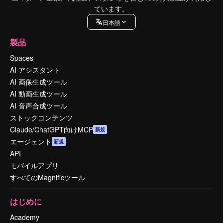
ています。
日本語
製品
Spaces
AI アシスタント
AI 画像生成ツール
AI 動画生成ツール
AI 音声合成ツール
ストックコンテンツ
Claude/ChatGPT向けMCP
新規
エージェント
新規
API
モバイルアプリ
すべてのMagnificツール
はじめに
Academy