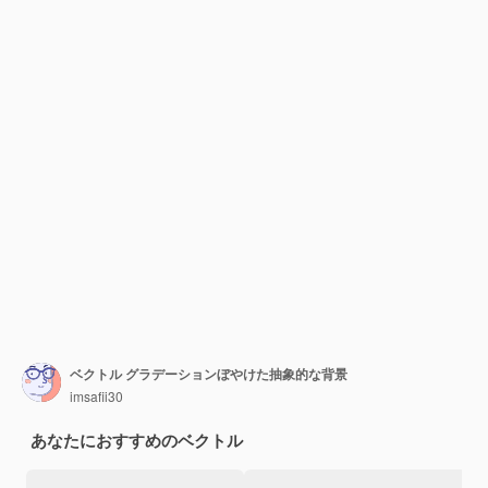
ベクトル グラデーションぼやけた抽象的な背景
imsafii30
あなたにおすすめのベクトル