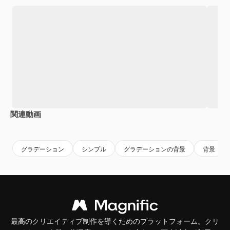
関連動画
Premium
Premium
Premium
Premium
グラデーション
シンプル
グラデーションの背景
背景
最高のクリエイティブ制作を導くためのプラットフォーム。クリ