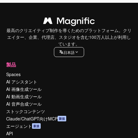
最高のクリエイティブ制作を導くためのプラットフォーム。クリ
エイター、企業、代理店、スタジオを含む100万人以上が利用し
ています。
日本語
製品
Spaces
AI アシスタント
AI 画像生成ツール
AI 動画生成ツール
AI 音声合成ツール
ストックコンテンツ
Claude/ChatGPT向けMCP
新規
エージェント
新規
API