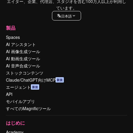
エイター、企業、代理店、スタジオを含む100万人以上が利用し
ています。
日本語
製品
Spaces
AI アシスタント
AI 画像生成ツール
AI 動画生成ツール
AI 音声合成ツール
ストックコンテンツ
Claude/ChatGPT向けMCP
新規
エージェント
新規
API
モバイルアプリ
すべてのMagnificツール
はじめに
Academy