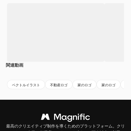
関連動画
Premium
Premium
AIによって生成されました。
ベクトルイラスト
不動産ロゴ
家のロゴ
家のロゴ
家
最高のクリエイティブ制作を導くためのプラットフォーム。クリ