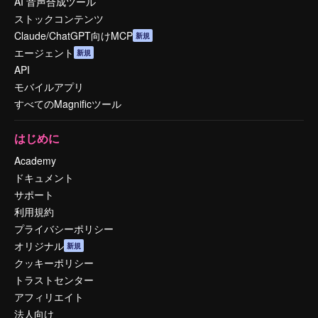
AI 音声合成ツール
ストックコンテンツ
Claude/ChatGPT向けMCP
新規
エージェント
新規
API
モバイルアプリ
すべてのMagnificツール
はじめに
Academy
ドキュメント
サポート
利用規約
プライバシーポリシー
オリジナル
新規
クッキーポリシー
トラストセンター
アフィリエイト
法人向け