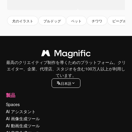
犬のイラスト
ブルドッグ
ペット
チワワ
ビーグル
最高のクリエイティブ制作を導くためのプラットフォーム。クリ
エイター、企業、代理店、スタジオを含む100万人以上が利用し
ています。
日本語
製品
Spaces
AI アシスタント
AI 画像生成ツール
AI 動画生成ツール