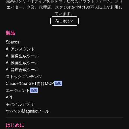
最高のクリエイティブ制作を導くためのプラットフォーム。クリ
エイター、企業、代理店、スタジオを含む100万人以上が利用し
ています。
日本語
製品
Spaces
AI アシスタント
AI 画像生成ツール
AI 動画生成ツール
AI 音声合成ツール
ストックコンテンツ
Claude/ChatGPT向けMCP
新規
エージェント
新規
API
モバイルアプリ
すべてのMagnificツール
はじめに