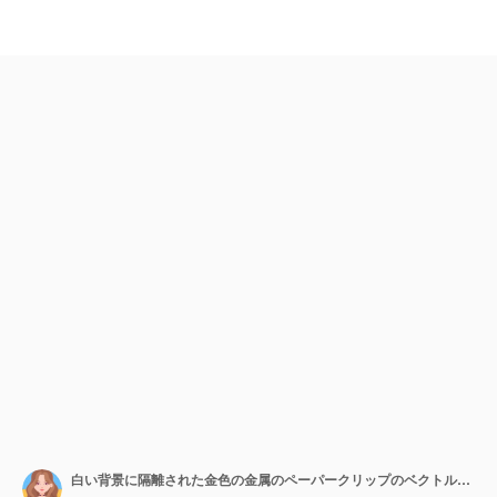
白い背景に隔離された金色の金属のペーパークリップのベクトルイラスト