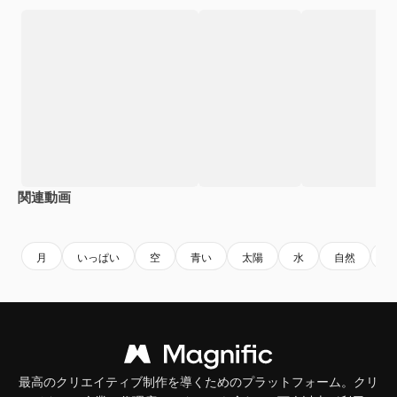
関連動画
Premium
Premium
AIによって生成されました。
Premium
Premium
月
いっぱい
空
青い
太陽
水
自然
背
最高のクリエイティブ制作を導くためのプラットフォーム。クリ