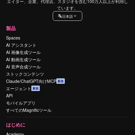
エイター、企業、代理店、スタジオを含む100万人以上が利用し
ています。
日本語
製品
Spaces
AI アシスタント
AI 画像生成ツール
AI 動画生成ツール
AI 音声合成ツール
ストックコンテンツ
Claude/ChatGPT向けMCP
新規
エージェント
新規
API
モバイルアプリ
すべてのMagnificツール
はじめに
Academy