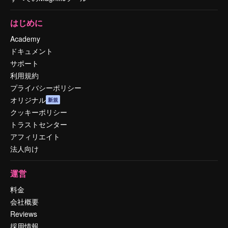
はじめに
Academy
ドキュメント
サポート
利用規約
プライバシーポリシー
オリジナル
新規
クッキーポリシー
トラストセンター
アフィリエイト
法人向け
運営
料金
会社概要
Reviews
採用情報