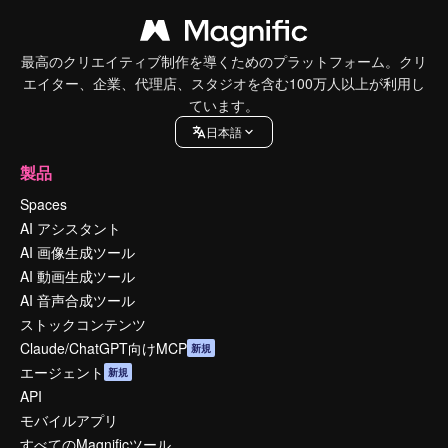
最高のクリエイティブ制作を導くためのプラットフォーム。クリ
エイター、企業、代理店、スタジオを含む100万人以上が利用し
ています。
日本語
製品
Spaces
AI アシスタント
AI 画像生成ツール
AI 動画生成ツール
AI 音声合成ツール
ストックコンテンツ
Claude/ChatGPT向けMCP
新規
エージェント
新規
API
モバイルアプリ
すべてのMagnificツール