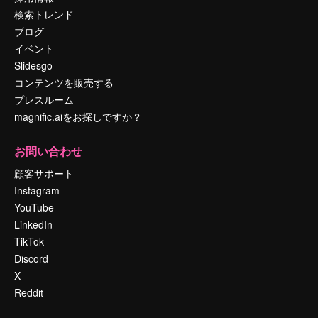
検索トレンド
ブログ
イベント
Slidesgo
コンテンツを販売する
プレスルーム
magnific.aiをお探しですか？
お問い合わせ
顧客サポート
Instagram
YouTube
LinkedIn
TikTok
Discord
X
Reddit