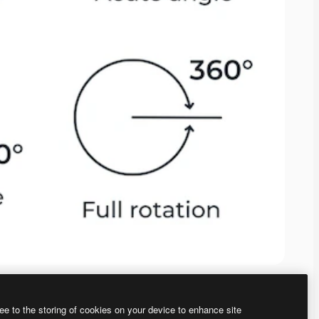
ee to the storing of cookies on your device to enhance site