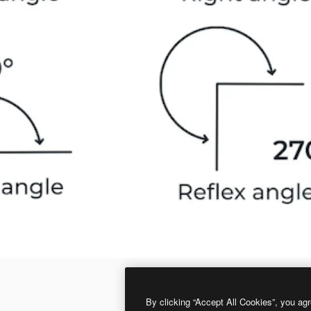
By clicking “Accept All Cookies”, you agr