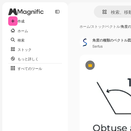
作成
ホーム
/
ストック
/
ベクトル
/
角度
ホーム
検索
角度の種類のベクトル図
Serfus
ストック
もっと詳しく
Premium
すべてのツール